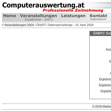
//
Veranstaltungen 2004
/ ÖAMTC Osterradchallenge - 10. April 2004
ÖAMTC Oster
Aus
E
Ergebnis
Ergebnis
Ergebni
© 2026 Marku