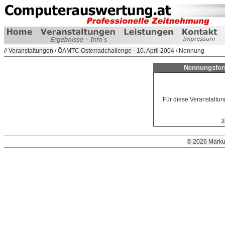
//
Veranstaltungen
/
ÖAMTC Osterradchallenge - 10. April 2004
/ Nennung
Nennungsfor
Für diese Veranstaltun
z
© 2026 Marku