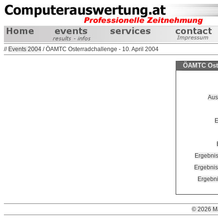
//
Events 2004
/ ÖAMTC Osterradchallenge - 10. April 2004
ÖAMTC Oster
Aus
E
Ergebnis
Ergebnis
Ergebni
© 2026 M