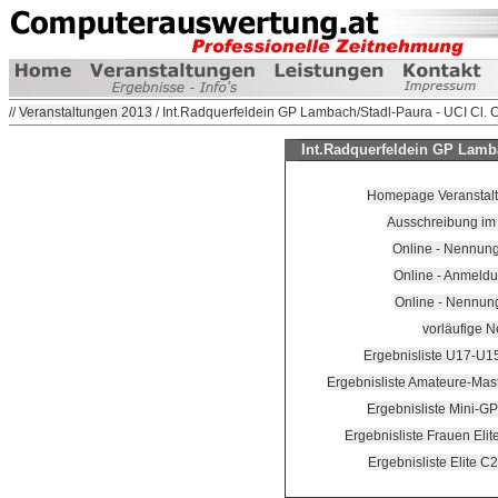
//
Veranstaltungen 2013
/ Int.Radquerfeldein GP Lambach/Stadl-Paura - UCI Cl. 
Int.Radquerfeldein GP Lamba
Homepage Veranstalte
Ausschreibung im
Online - Nennung
Online - Anmeldu
Online - Nennun
vorläufige N
Ergebnisliste U17-U1
Ergebnisliste Amateure-Mas
Ergebnisliste Mini-G
Ergebnisliste Frauen Eli
Ergebnisliste Elite C