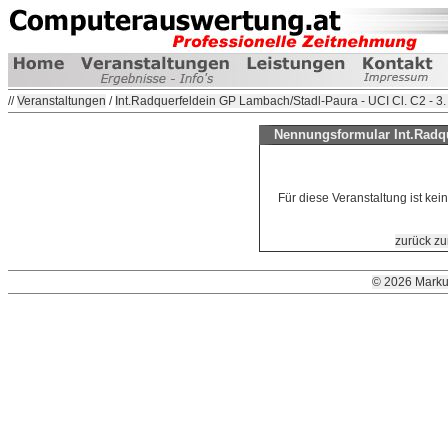
//
Veranstaltungen
/
Int.Radquerfeldein GP Lambach/Stadl-Paura - UCI Cl. C2 - 
Nennungsformular Int.Radqu
Für diese Veranstaltung ist ke
zurück zu
© 2026 Marku