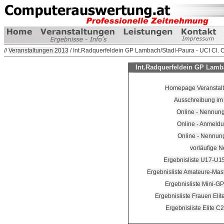
//
Veranstaltungen 2013
/ Int.Radquerfeldein GP Lambach/Stadl-Paura - UCI Cl. 
Int.Radquerfeldein GP Lamba
Homepage Veranstalte
Ausschreibung im
Online - Nennung
Online - Anmeldu
Online - Nennun
vorläufige N
Ergebnisliste U17-U1
Ergebnisliste Amateure-Mas
Ergebnisliste Mini-G
Ergebnisliste Frauen Eli
Ergebnisliste Elite C