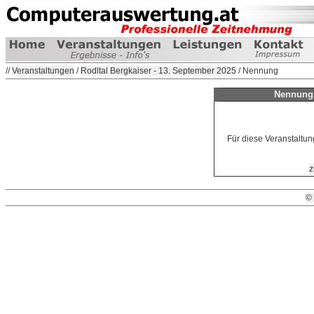
//
Veranstaltungen
/
Rodltal Bergkaiser - 13. September 2025
/ Nennung
Nennungs
Für diese Veranstaltun
z
©