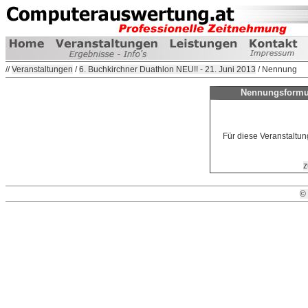
//
Veranstaltungen
/
6. Buchkirchner Duathlon NEU!! - 21. Juni 2013
/ Nennung
Nennungsformul
Für diese Veranstaltun
z
©