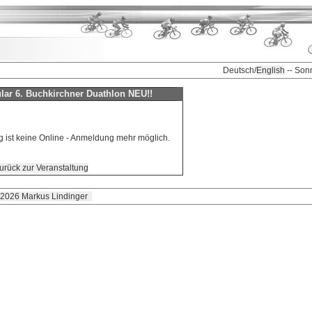
Deutsch/
English
-- Son
ar 6. Buchkirchner Duathlon NEU!!
g ist keine Online - Anmeldung mehr möglich.
urück zur Veranstaltung
 2026 Markus Lindinger