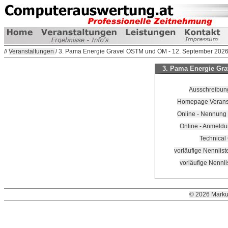
//
Veranstaltungen
/ 3. Pama Energie Gravel ÖSTM und ÖM - 12. September 202
3. Pama Energie Gra
Ausschreibung
Homepage Veranstal
Online - Nennung
Online - Anmeld
Technical
vorläufige Nennlis
vorläufige Nennl
© 2026 Marku