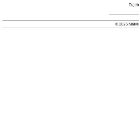
Ergebn
© 2026 Marku