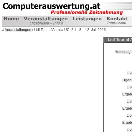
//
Veranstaltungen
/ Lidl Tour of Austria UCI 2.1 - 8. - 12. Juli 2026
Lidl Tour of A
Homepage V
Liv
Ergebn
Liv
Ergebn
Liv
Ergebn
Liv
Ergebn
Liv