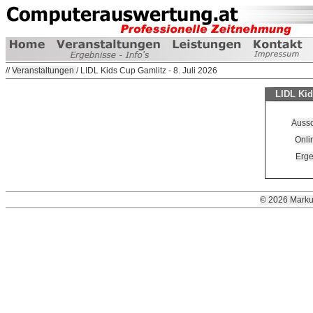
//
Veranstaltungen
/ LIDL Kids Cup Gamlitz - 8. Juli 2026
LIDL Kid
Aussc
Onli
Erge
© 2026 Marku