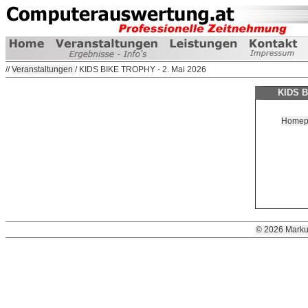
//
Veranstaltungen
/ KIDS BIKE TROPHY - 2. Mai 2026
KIDS B
Homepag
© 2026 Marku