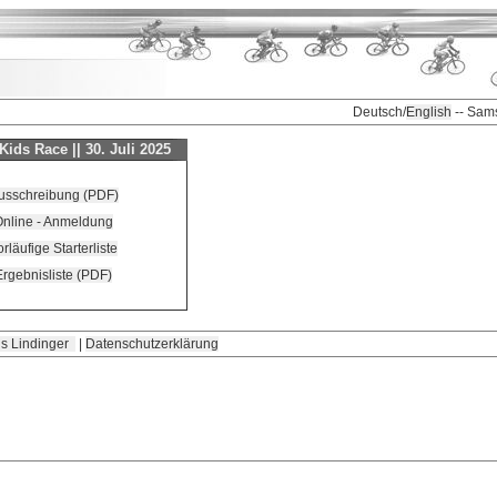
Deutsch/
English
-- Sam
ids Race || 30. Juli 2025
usschreibung (PDF)
nline - Anmeldung
orläufige Starterliste
Ergebnisliste (PDF)
s Lindinger
|
Datenschutzerklärung