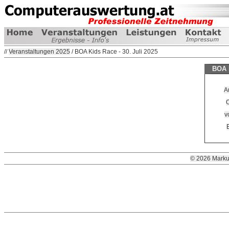
//
Veranstaltungen 2025
/ BOA Kids Race - 30. Juli 2025
BOA K
A
O
v
© 2026 Marku