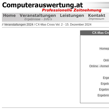
//
Veranstaltungen 2024
/ CX-Mas Cross Vol. 2 - 15. Dezember 2024
CX-Mas Cro
Homepag
Onl
Online - Anm
Erge
Ergeb
Ergebn
Ergebni