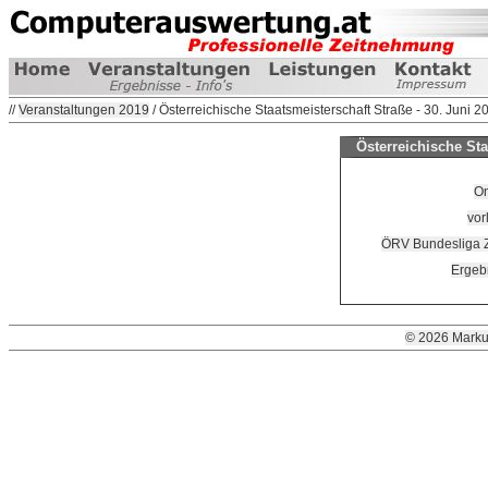
//
Veranstaltungen 2019
/ Österreichische Staatsmeisterschaft Straße - 30. Juni 2
Österreichische Sta
On
vor
ÖRV Bundesliga Z
Ergeb
© 2026 Marku