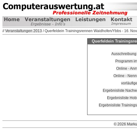
//
Veranstaltungen 2013
/ Querfeldein Trainingsrennen Waidhofen/Ybbs - 16. N
Querfeldein Trainingsr
Ausschreibung 
Programm im
Online - Anm
Online - Nenn
vorläufig
Ergebnisliste Nachw
Ergebnisliste Hob
Ergebnisliste Training
© 2026 Marku