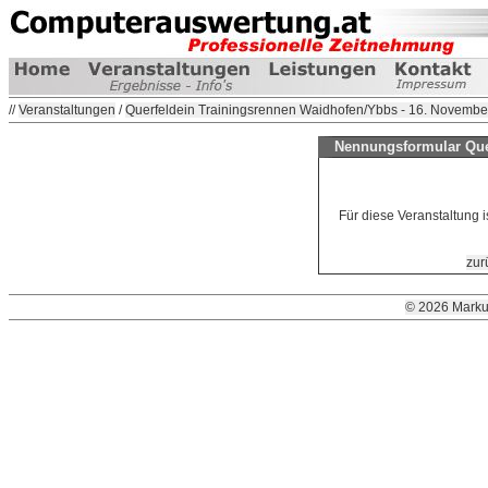
//
Veranstaltungen
/
Querfeldein Trainingsrennen Waidhofen/Ybbs - 16. Novembe
Nennungsformular Que
Für diese Veranstaltung 
zur
© 2026 Marku