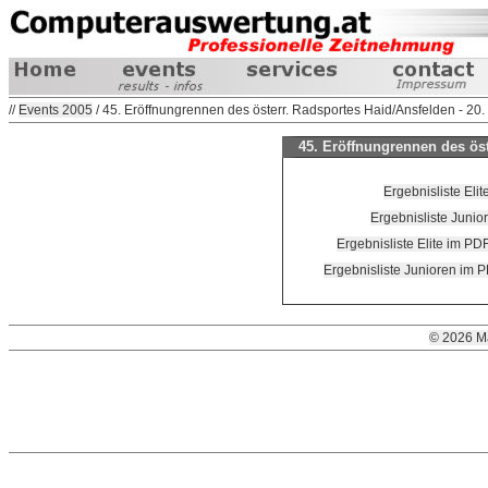
//
Events 2005
/ 45. Eröffnungrennen des österr. Radsportes Haid/Ansfelden - 20
45. Eröffnungrennen des öst
Ergebnisliste Elit
Ergebnisliste Junio
Ergebnisliste Elite im PD
Ergebnisliste Junioren im 
© 2026 M