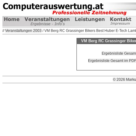
//
Veranstaltungen 2003
/ VM Berg RC Grassinger Bikers Best Huber E-Tech Lamb
VM Berg RC Grassinger Biker
Ergebnisliste Gesam
Ergebnisliste Gesamt im PDF
© 2026 Marku