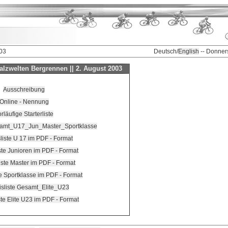
003
Deutsch/
English
-- Donner
lzwelten Bergrennen || 2. August 2003
Ausschreibung
Online - Nennung
rläufige Starterliste
esamt_U17_Jun_Master_Sportklasse
liste U 17 im PDF - Format
ste Junioren im PDF - Format
iste Master im PDF - Format
e Sportklasse im PDF - Format
sliste Gesamt_Elite_U23
ste Elite U23 im PDF - Format