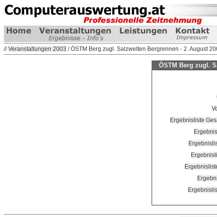
//
Veranstaltungen 2003
/ ÖSTM Berg zugl. Salzwelten Bergrennen - 2. August 2
ÖSTM Berg zugl. Sa
Vo
Ergebnisliste G
Ergebnis
Ergebnisli
Ergebnisl
Ergebnislist
Ergebni
Ergebnisli