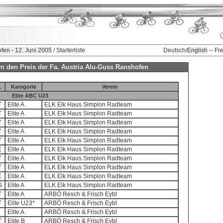
fen - 12. Juni 2005
/ Starterliste
Deutsch/
English
-- Fr
um den Preis der Fa. Austria Alu-Guss Ranshofen
.
Kategorie
Verein
Elite ABC U23
T
Elite A
ELK Elk Haus Simplon Radteam
T
Elite A
ELK Elk Haus Simplon Radteam
T
Elite A
ELK Elk Haus Simplon Radteam
T
Elite A
ELK Elk Haus Simplon Radteam
T
Elite A
ELK Elk Haus Simplon Radteam
E
Elite A
ELK Elk Haus Simplon Radteam
T
Elite A
ELK Elk Haus Simplon Radteam
T
Elite A
ELK Elk Haus Simplon Radteam
E
Elite A
ELK Elk Haus Simplon Radteam
S
Elite A
ELK Elk Haus Simplon Radteam
T
Elite A
ARBÖ Resch & Frisch Eybl
T
Elite U23*
ARBÖ Resch & Frisch Eybl
Elite A
ARBÖ Resch & Frisch Eybl
T
Elite B
ARBÖ Resch & Frisch Eybl