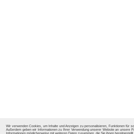
Wir verwenden Cookies, um Inhalte und Anzeigen zu personalisieren, Funktionen für so
Außerdem geben wir Informationen zu Ihrer Verwendung unserer Website an unsere Par
Informationen möglicherweise mit weiteren Daten zusammen, die Sie ihnen bereitgestel