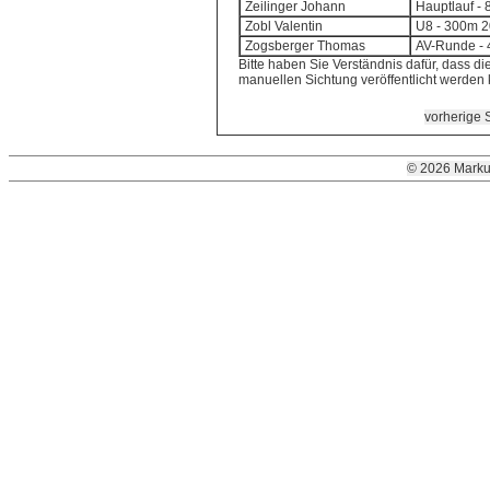
Zeilinger Johann
Hauptlauf - 
Zobl Valentin
U8 - 300m 2
Zogsberger Thomas
AV-Runde - 4
Bitte haben Sie Verständnis dafür, dass die
manuellen Sichtung veröffentlicht werden
vorherige S
© 2026 Marku