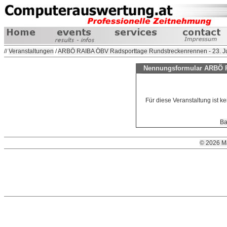
//
Veranstaltungen
/
ARBÖ RAIBA ÖBV Radsporttage Rundstreckenrennen - 23. Ju
Nennungsformular ARBÖ R
Für diese Veranstaltung ist 
Ba
© 2026 M