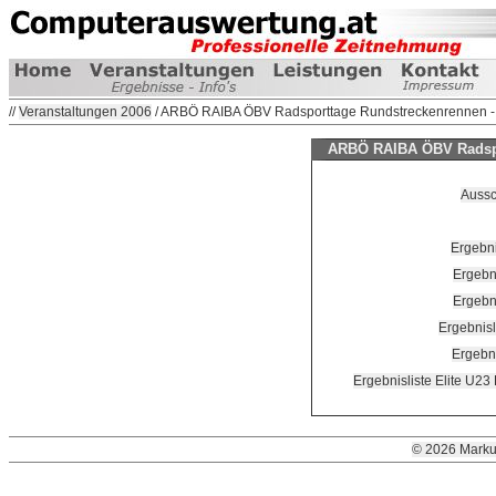
//
Veranstaltungen 2006
/ ARBÖ RAIBA ÖBV Radsporttage Rundstreckenrennen - 
ARBÖ RAIBA ÖBV Radspor
Aussc
Ergebni
Ergebn
Ergebn
Ergebnisl
Ergebni
Ergebnisliste Elite U23
© 2026 Marku