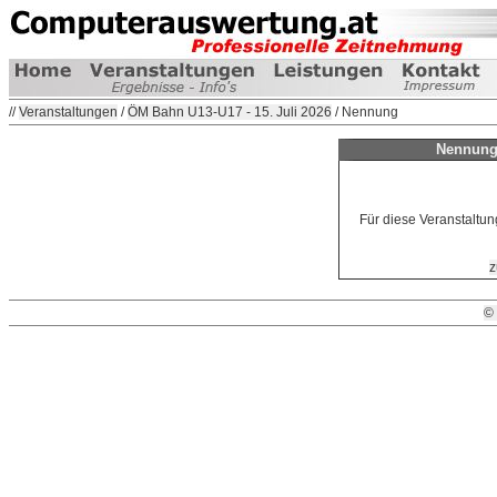
//
Veranstaltungen
/
ÖM Bahn U13-U17 - 15. Juli 2026
/ Nennung
Nennung
Für diese Veranstaltun
z
©