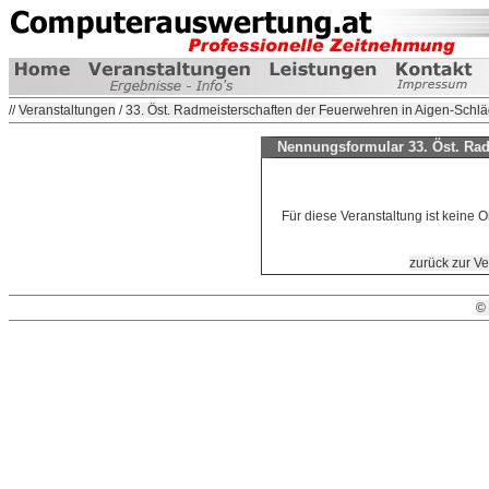
//
Veranstaltungen
/
33. Öst. Radmeisterschaften der Feuerwehren in Aigen-Schläg
Nennungsformular 33. Öst. Rad
Für diese Veranstaltung ist keine 
zurück zur Ve
©