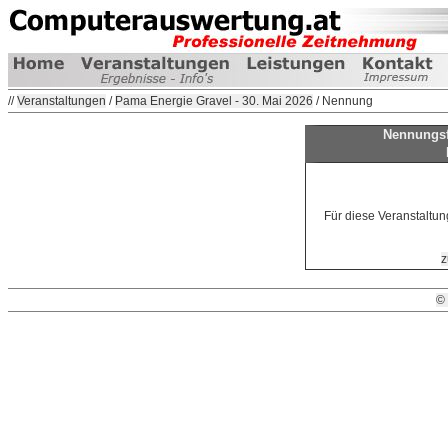
//
Veranstaltungen
/
Pama Energie Gravel - 30. Mai 2026
/ Nennung
Nennungsf
Für diese Veranstaltun
z
©