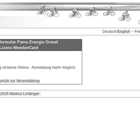
Deutsch/
English
-- Fr
ormular Pama Energie Gravel
Lizenz-MemberCard
g ist keine Online - Anmeldung mehr möglich.
urück zur Veranstaltung
 2026 Markus Lindinger