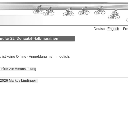
Deutsch/
English
-- Fr
ular 23. Donautal-Halbmarathon
g ist keine Online - Anmeldung mehr möglich.
urück zur Veranstaltung
 2026 Markus Lindinger