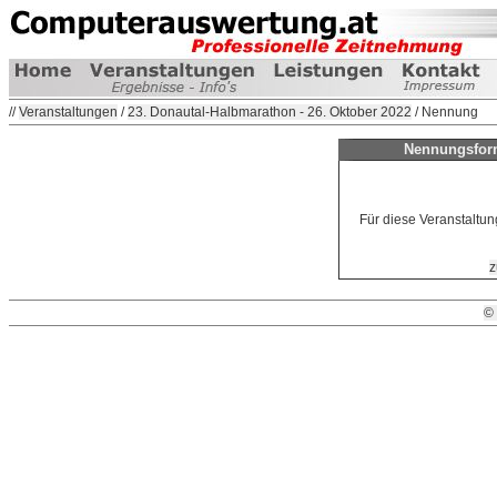
//
Veranstaltungen
/
23. Donautal-Halbmarathon - 26. Oktober 2022
/ Nennung
Nennungsform
Für diese Veranstaltun
z
©