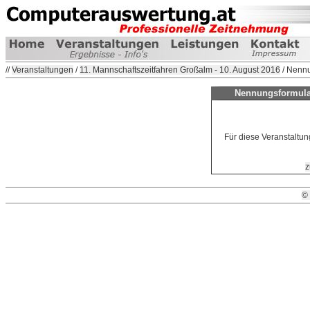
//
Veranstaltungen
/
11. Mannschaftszeitfahren Großalm - 10. August 2016
/ Nenn
Nennungsformular
Für diese Veranstaltun
z
©