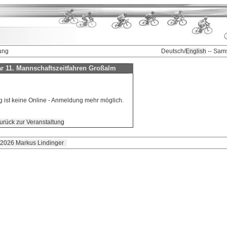
ung
Deutsch/
English
-- Sam
 11. Mannschaftszeitfahren Großalm
g ist keine Online - Anmeldung mehr möglich.
urück zur Veranstaltung
 2026 Markus Lindinger