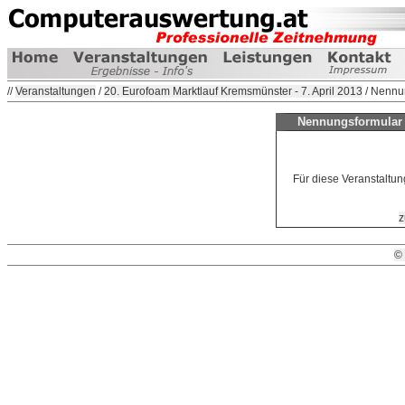
//
Veranstaltungen
/
20. Eurofoam Marktlauf Kremsmünster - 7. April 2013
/ Nennu
Nennungsformular 
Für diese Veranstaltun
z
©