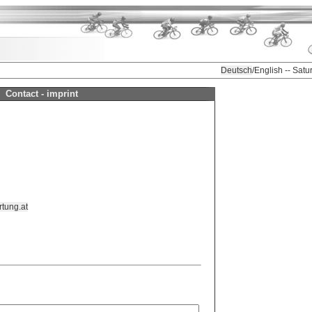
Deutsch
/English -- Sat
Contact - imprint
tung.at