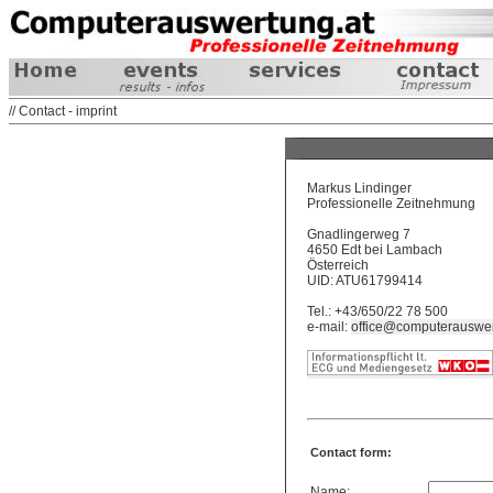
// Contact - imprint
Markus Lindinger
Professionelle Zeitnehmung
Gnadlingerweg 7
4650 Edt bei Lambach
Österreich
UID: ATU61799414
Tel.: +43/650/22 78 500
e-mail:
office@computerauswer
Contact form:
Name: