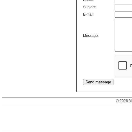
Subject:
E-mail:
Message:
© 2026 M