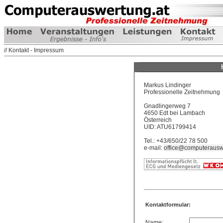
// Kontakt - Impressum
Markus Lindinger
Professionelle Zeitnehmung
Gnadlingerweg 7
4650 Edt bei Lambach
Österreich
UID: ATU61799414
Tel.: +43/650/22 78 500
e-mail:
office@computerausw
Kontaktformular:
Name: