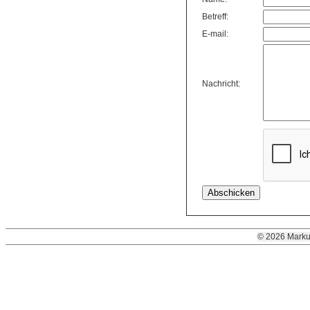
Betreff:
E-mail:
Nachricht:
© 2026 Marku