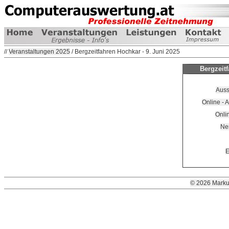
//
Veranstaltungen 2025
/ Bergzeitfahren Hochkar - 9. Juni 2025
Bergzeitf
Auss
Online - 
Onli
Nen
E
© 2026 Marku