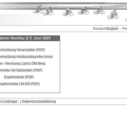
Deutsch/
English
-- Fr
ahren Hochkar || 9. Juni 2025
chreibung Veranstalter (PDF)
Anmeldung Hobbyradsportler:innen
ne - Nennung Lizenz ÖM Berg
nliste mit Startzeiten (PDF)
Ergebnisliste (PDF)
rgebnisliste LM NÖ (PDF)
s Lindinger
|
Datenschutzerklärung