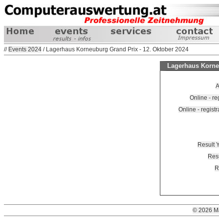
//
Events 2024
/ Lagerhaus Korneuburg Grand Prix - 12. Oktober 2024
Lagerhaus Korneu
A
Online - re
Online - regist
Result Y
Resu
R
© 2026 M