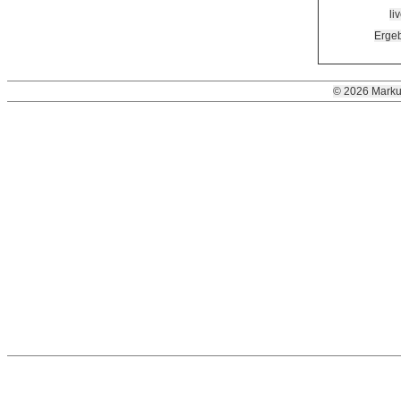
li
Ergeb
© 2026 Marku