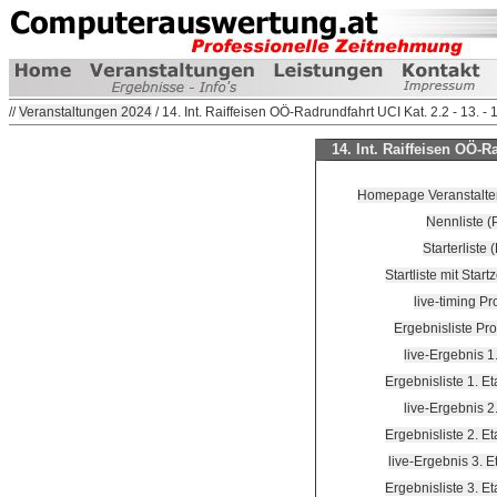
//
Veranstaltungen 2024
/ 14. Int. Raiffeisen OÖ-Radrundfahrt UCI Kat. 2.2 - 13. - 
14. Int. Raiffeisen OÖ-Ra
Homepage Veranstalter 
Nennliste (
Starterliste
Startliste mit Start
live-timing P
Ergebnisliste Pr
live-Ergebnis 1
Ergebnisliste 1. E
live-Ergebnis 2
Ergebnisliste 2. E
live-Ergebnis 3. 
Ergebnisliste 3. E