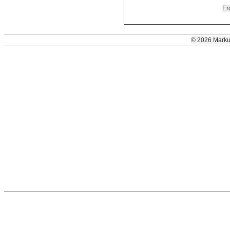
Er
© 2026 Marku