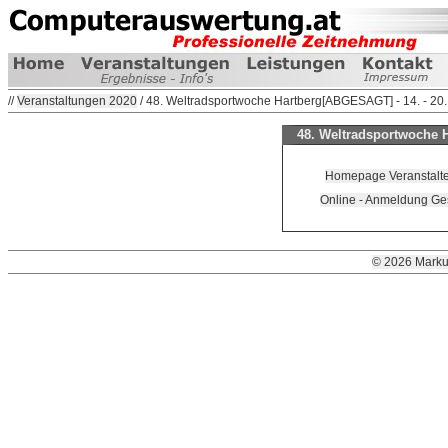
//
Veranstaltungen 2020
/ 48. Weltradsportwoche Hartberg[ABGESAGT] - 14. - 20
48. Weltradsportwoche H
Homepage Veranstalter 
Online - Anmeldung Ge
© 2026 Marku