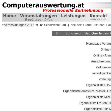
//
Veranstaltungen 2017
/ 9. Int. Schoiswohl Bau Querfeldein Grand Prix Stadl-Pa
9. Int. Schoiswohl Bau Querfeldein 
Homepage Veransta
Online 
Online - An
Ausschreibung
Zeitplan i
vorläufige Star
vorläufi
Ergebnisliste U15
Ergebnisliste Amateure, Master, J
Ergebnisliste Mini
Ergebnisliste Frauen E
Ergebnisliste Elite