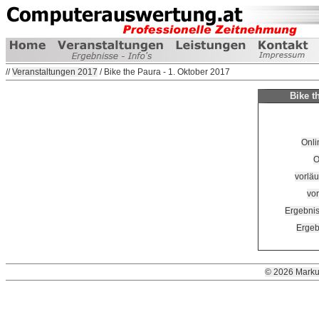
//
Veranstaltungen 2017
/ Bike the Paura - 1. Oktober 2017
Bike t
Onli
O
vorläu
vor
Ergebnis
Ergeb
© 2026 Marku