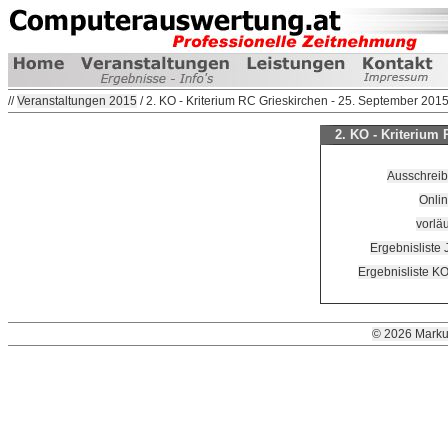
//
Veranstaltungen 2015
/ 2. KO - Kriterium RC Grieskirchen - 25. September 201
2. KO - Kriterium
Ausschreib
Onli
vorläu
Ergebnisliste
Ergebnisliste K
© 2026 Marku