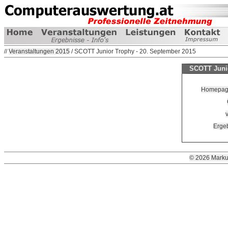
//
Veranstaltungen 2015
/ SCOTT Junior Trophy - 20. September 2015
SCOTT Junio
Homepage 
v
Ergeb
© 2026 Marku