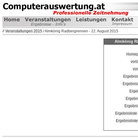
//
Veranstaltungen 2015
/ Almkönig Radbergrennen - 22. August 2015
Almkönig Ra
Homepa
vorl
vor
Ergebnis
Ergebnis
Erge
Ergebn
Ergebni
Ergebnisliste
Ergebnisliste