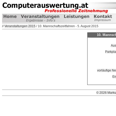
//
Veranstaltungen 2015
/ 10. Mannschaftszeitfahren - 5. August 2015
10. Mannsch
Aus
Parkpla
vorläufige Ne
Er
© 2026 Marku