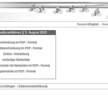
Deutsch/
English
-- Son
aftszeitfahren || 5. August 2015
schreibung im PDF - Format
tzbeschreibung im PDF - Format
Online - Anmeldung
vorläufige Starterliste
nnliste mit Startzeiten im PDF - Format
gebnisliste im PDF - Format
s Lindinger
|
Datenschutzerklärung