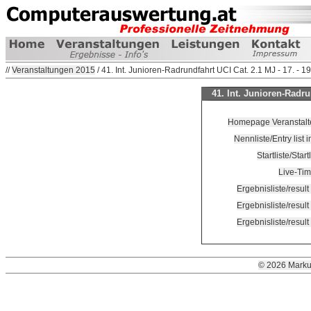
//
Veranstaltungen 2015
/ 41. Int. Junioren-Radrundfahrt UCI Cat. 2.1 MJ - 17. - 19
41. Int. Junioren-Radrun
Homepage Veranstalter
Nennliste/Entry list
Startliste/Start
Live-Tim
Ergebnisliste/resul
Ergebnisliste/resul
Ergebnisliste/resul
© 2026 Marku