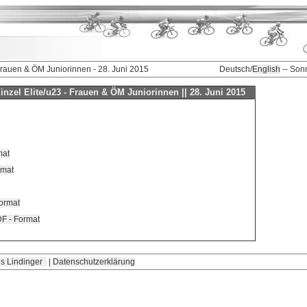
 Frauen & ÖM Juniorinnen - 28. Juni 2015
Deutsch/
English
-- Son
inzel Elite/u23 - Frauen & ÖM Juniorinnen || 28. Juni 2015
mat
rmat
Format
DF - Format
s Lindinger
|
Datenschutzerklärung