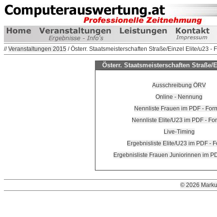
//
Veranstaltungen 2015
/ Österr. Staatsmeisterschaften Straße/Einzel Elite/u23 -
Österr. Staatsmeisterschaften Straße/E
Ausschreibung ÖRV
Online - Nennung
Nennliste Frauen im PDF - For
Nennliste Elite/U23 im PDF - Fo
Live-Timing
Ergebnisliste Elite/U23 im PDF - 
Ergebnisliste Frauen Juniorinnen im P
© 2026 Marku