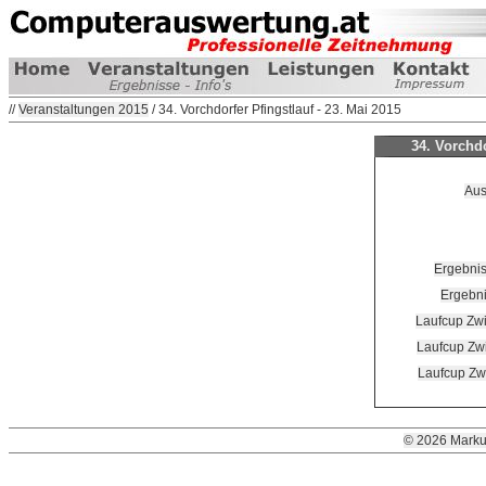
//
Veranstaltungen 2015
/ 34. Vorchdorfer Pfingstlauf - 23. Mai 2015
34. Vorchdo
Aus
Ergebnis
Ergebni
Laufcup Zw
Laufcup Zw
Laufcup Zw
© 2026 Marku