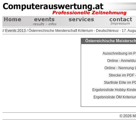
//
Events 2013
/ Österreichische Meisterschaft Kriterium - Deutschkreuz - 17. Aug
Österreichische Meistersch
Ausschreibung im P
Online - Anmeldu
Online - Nennung L
Strecke im PDF 
Startliste Elite im 
Ergebnisliste Hobby-Kinde
Ergebnisliste ÖM Kriteri
© 2026 M