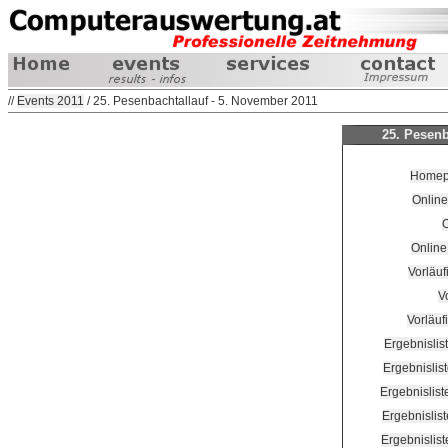
//
Events 2011
/ 25. Pesenbachtallauf - 5. November 2011
25. Pesenb
Homepa
Online
O
Online
Vorläuf
Vo
Vorläuf
Ergebnislis
Ergebnislis
Ergebnislis
Ergebnislis
Ergebnislis