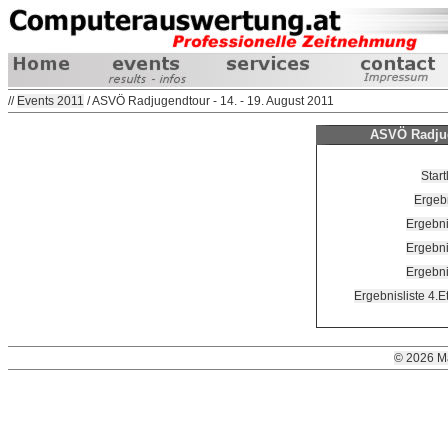
//
Events 2011
/ ASVÖ Radjugendtour - 14. - 19. August 2011
ASVÖ Radjuge
Start
Ergebn
Ergebni
Ergebni
Ergebni
Ergebnisliste 4.
© 2026 M